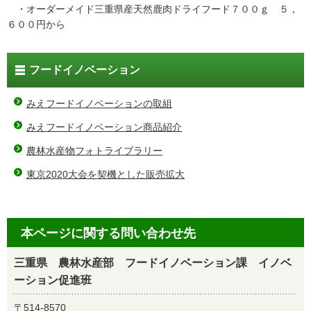
・オーダーメイド三重県産天然鹿肉ドライフード７００ｇ ５，
６００円から
フードイノベーション
みえフードイノベーションの取組
みえフードイノベーション商品紹介
農林水産物フォトライブラリー
東京2020大会を契機とした販売拡大
本ページに関する問い合わせ先
三重県 農林水産部 フードイノベーション課 イノベ
ーション促進班
〒514-8570