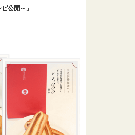
シピ公開～」