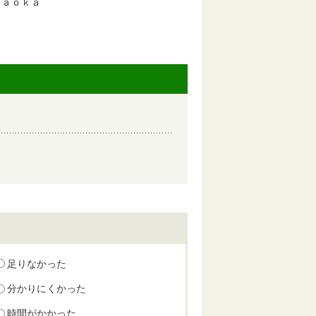
ａｏｋａ
足りなかった
分かりにくかった
時間がかかった