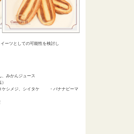
イーツとしての可能性を検討し
かんジュース
塩）
、シイタケ ・バナナピーマ
麦