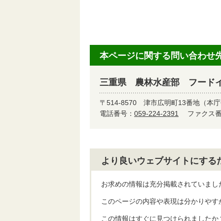
辻
本ページに関する問い合わせ
三重県 農林水産部 フード
〒514-8570
津市広明町13番地（本庁
電話番号：
059-224-2391
ファクス番号
より良いウェブサイトにする
お求めの情報は充分掲載されていまし
このページの内容や表現は分かりやす
この情報はすぐに見つけられましたか