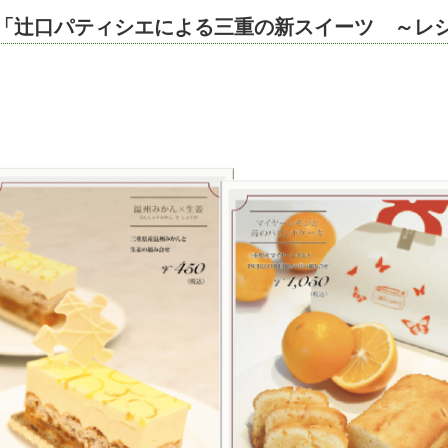
「辻口パティシエによる三重の新スイーツ ～レ