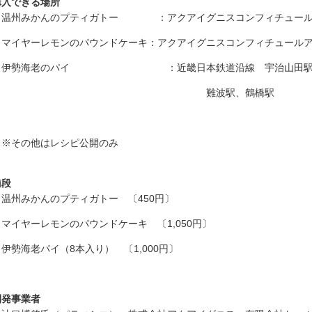
購入できる場所
州みかんのプティガトー ：アクアイグニスコンフィチュール
イヤーレモンのパウンドケーキ：アクアイグニスコンフィチュールア
勢海老のパイ ：近畿日本鉄道沿線 宇治山田駅、松阪
難波駅、鶴橋駅
その他はレシピ公開のみ
値段
州みかんのプティガトー 〔450円〕
イヤーレモンのパウンドケーキ 〔1,050円〕
勢海老パイ（8本入り） 〔1,000円〕
開発事業者