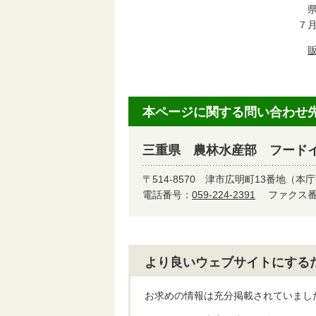
県
７
本ページに関する問い合わせ
三重県 農林水産部 フード
〒514-8570
津市広明町13番地（本庁
電話番号：
059-224-2391
ファクス番号
より良いウェブサイトにする
お求めの情報は充分掲載されていまし