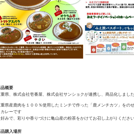
商品概要
重県、株式会社壱番屋、株式会社サンショクが連携し、商品化しまし
重県産鹿肉を１００％使用したミンチで作った「鹿メンチカツ」をのせ
るカレーです
好みで、彩りや香りづけに亀山産の粉茶をかけてお召し上がりくださ
商品購入場所