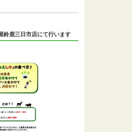
番屋鈴鹿三日市店にて行います