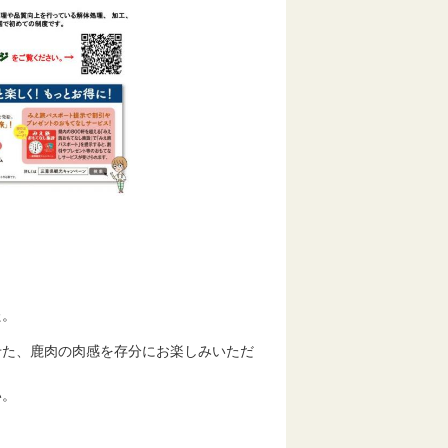
た。
た、鹿肉の肉感を存分にお楽しみいただ
い。