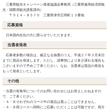
三重県観光キャンペーン推進協議会事務局（三重県雇用経済部観
光・国際局観光誘客課内）
〒５１４－８５７０ 三重県津市広明町１３番地
応募資格
日本国内在住の方に限らせていただきます。
当選者発表
応募者多数の場合は、厳正なる抽選のうえ、平成２７年３月末日
までに賞品を発送します。ただし、諸事情により多少遅れる場合も
ございますので予めご了承ください。なお、当選者は賞品の発送を
もって発表といたします。
その他
・当選の有無等についてのお問い合わせにはお答えしかねますの
で、ご了承ください。
・Ａ・Ｂそれぞれのコース中の賞品は選ぶことはできません。
・Ａ・Ｂ両コースへ同時にご応募いただくことは可能ですが、両方