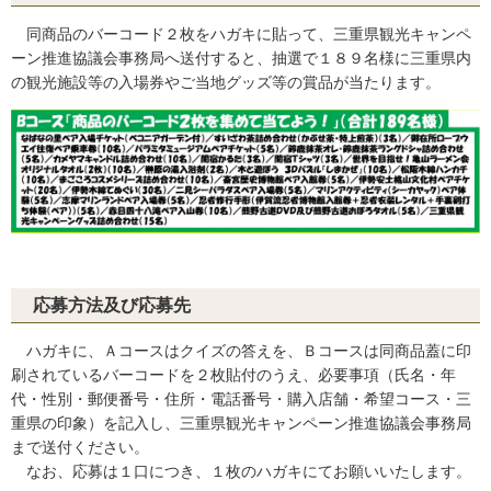
同商品のバーコード２枚をハガキに貼って、三重県観光キャンペ
ーン推進協議会事務局へ送付すると、抽選で１８９名様に三重県内
の観光施設等の入場券やご当地グッズ等の賞品が当たります。
応募方法及び応募先
ハガキに、Ａコースはクイズの答えを、Ｂコースは同商品蓋に印
刷されているバーコードを２枚貼付のうえ、必要事項（氏名・年
代・性別・郵便番号・住所・電話番号・購入店舗・希望コース・三
重県の印象）を記入し、三重県観光キャンペーン推進協議会事務局
まで送付ください。
なお、応募は１口につき、１枚のハガキにてお願いいたします。