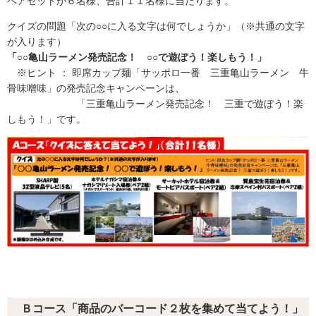
ペアセットが６名様、合計１１名様に当たります。
クイズの問題「次の○○に入る文字は何でしょうか」（※共通の文字
が入ります）
「○○亀山ラーメン発売記念！ ○○で遊ぼう！楽しもう！」
※ヒント ： 即席カップ麺「サッポロ一番 三重亀山ラーメン 牛
骨味噌味」の発売記念キャンペーンは、
「三重亀山ラーメン発売記念！ 三重で遊ぼう！楽
しもう！」です。
Ｂコース「商品のバーコード２枚を集めて当てよう！」