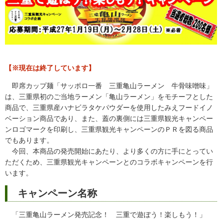
【※現在は終了しています】
即席カップ麺「サッポロ一番 三重亀山ラーメン 牛骨味噌味」
は、三重県初のご当地ラーメン「亀山ラーメン」をモチーフとした
商品で、三重県産ハナビラタケパウダーを使用したみえフードイノ
ベーション商品であり、また、蓋の裏側には三重県観光キャンペー
ンロゴマークを印刷し、三重県観光キャンペーンのＰＲを図る商品
でもあります。
今回、本商品の発売開始にあたり、より多くの方に手にとってい
ただくため、三重県観光キャンペーンとのコラボキャンペーンを行
います。
キャンペーン名称
「三重亀山ラーメン発売記念！ 三重で遊ぼう！楽しもう！」