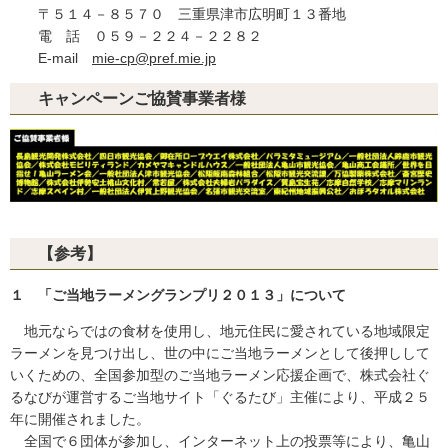
〒５１４－８５７０ 三重県津市広明町１３番地
電 話 ０５９－２２４－２２８２
E-mail
mie-cp@pref.mie.jp
キャンペーンご協賛事業者様
【参考】
１ 「ご当地ラーメングランプリ２０１３」について
地元ならではの食材を使用し、地元住民に愛されている地域限定
ラーメンを見つけ出し、世の中にご当地ラーメンとして後押しして
いくための、全国参加型のご当地ラーメン応援企画で、株式会社ぐ
るなびが運営するご当地サイト「ぐるたび」主催により、平成２５
年に開催されました。
全国で６団体が参加し、インターネット上の投票等により、亀山