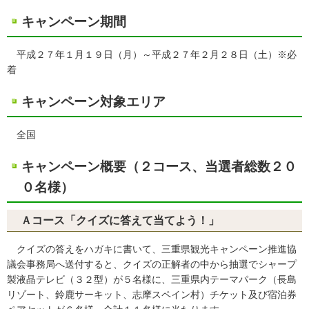
キャンペーン期間
平成２７年１月１９日（月）～平成２７年２月２８日（土）※必
着
キャンペーン対象エリア
全国
キャンペーン概要（２コース、当選者総数２０
０名様）
Ａコース「クイズに答えて当てよう！」
クイズの答えをハガキに書いて、三重県観光キャンペーン推進協
議会事務局へ送付すると、クイズの正解者の中から抽選でシャープ
製液晶テレビ（３２型）が５名様に、三重県内テーマパーク（長島
リゾート、鈴鹿サーキット、志摩スペイン村）チケット及び宿泊券