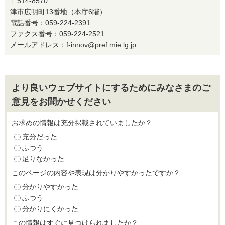
〒514-8570
津市広明町13番地（本庁6階）
電話番号：
059-224-2391
ファクス番号：059-224-2521
メールアドレス：
f-innov@pref.mie.lg.jp
より良いウェブサイトにするためにみなさまのご
意見をお聞かせください
お求めの情報は充分掲載されていましたか？
充分だった
ふつう
足りなかった
このページの内容や表現は分かりやすかったですか？
分かりやすかった
ふつう
分かりにくかった
この情報はすぐに見つけられましたか？