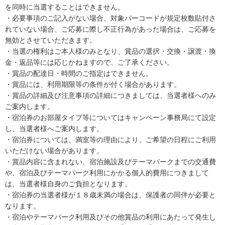
を同時に当選することはできません。
・必要事項のご記入がない場合、対象バーコードが規定枚数貼付さ
れていない場合、ご応募に際し不正行為があった場合は、ご応募を
無効とさせていただきます。
・当選の権利はご本人様のみとなり、賞品の選択・交換・譲渡・換
金・返品等には応じかねますので、ご了承ください。
・賞品の配達日・時間のご指定はできません。
・賞品には、利用期限等の条件が付く場合があります。
・賞品の詳細及び注意事項の詳細につきましては、当選者様へのみ
ご案内します。
・宿泊券のお部屋タイプ等についてはキャンペーン事務局にて設定
し、当選者様へご案内します。
・宿泊券については、満室等の理由により、ご希望の日程にご利用
いただけない場合があります。
・賞品内容に含まれない、宿泊施設及びテーマパークまでの交通費
や、宿泊及びテーマパーク利用にかかる個人的費用につきまして
は、当選者様自身のご負担となります。
・宿泊券の当選者様が１８歳未満の場合は、保護者の同伴が必要と
なります。
・宿泊やテーマパーク利用及びその他賞品の利用にあたって発生し