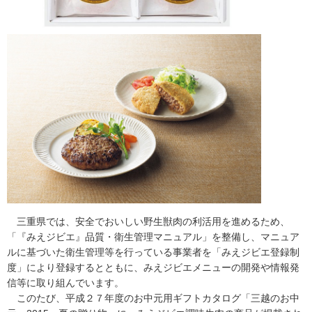
三重県では、安全でおいしい野生獣肉の利活用を進めるため、
「『みえジビエ』品質・衛生管理マニュアル」を整備し、マニュア
ルに基づいた衛生管理等を行っている事業者を「みえジビエ登録制
度」により登録するとともに、みえジビエメニューの開発や情報発
信等に取り組んでいます。
このたび、平成２７年度のお中元用ギフトカタログ「三越のお中