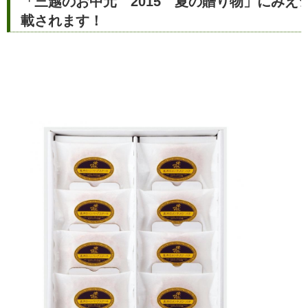
「三越のお中元 2015 夏の贈り物」にみえ
載されます！