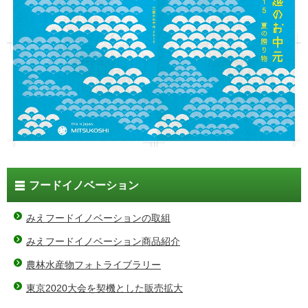
フードイノベーション
みえフードイノベーションの取組
みえフードイノベーション商品紹介
農林水産物フォトライブラリー
東京2020大会を契機とした販売拡大