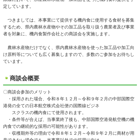
定しています。
つきましては、本事業にて提供する機内食に使用する食材を募集
するため、県内農林水産物やその加工品を取り扱う農業者及び事業
者を対象に、機内食製作会社との商談会を実施します。
農林水産物だけでなく、県内農林水産物を使った加工品や加工向
け原料等についても広く募集しますので、多数のご参加をお待ちし
ています。
商談会概要
〇商談会参加のメリット
・採用された場合、令和８年１２月～令和９年２月の中部国際空
港発の全ての日本航空株式会社便の国際線ビジネ
スクラスの機内食にて使用されます。
・条件等が合えば、当事業終了後も、中部国際空港発航空機の機
内食での継続的な採用の可能性があります。
・収穫期外等の理由で令和８年１２月～令和９年２月に商材が用