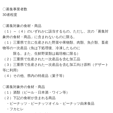
〇募集事業者数
30者程度
〇募集対象の食材・商品
（１）～（４）のいずれかに該当するもの。ただし、次の「募集対
象外の食材・商品」に含まれないものに限る。
（１）三重県で主に生産された野菜や果物類、肉類、魚介類、畜産
物等の一次産品（魚は下処理後、冷凍したものに
限る。また、生鮮野菜類は栽培種に限る）
（２）三重県で生産された一次産品を含む加工品
（３）三重県で生産された一次産品を含む加工向け原料（デザート
等に利用）
（４）その他、県内の特産品（菓子等）
〇募集対象外の食材・商品
（１）酒類（ビール・日本酒・ワイン等）
（２）下記の食材が含まれる商品
・ピーナッツ・ピーナッツオイル・ピーナッツ由来食品
・フカヒレ