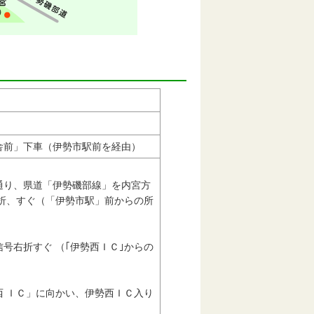
舎前」下車（伊勢市駅前を経由）
通り、県道「伊勢磯部線」を内宮方
折、すぐ（「伊勢市駅」前からの所
右折すぐ （｢伊勢西ＩＣ｣からの
 ＩＣ」に向かい、伊勢西ＩＣ入り