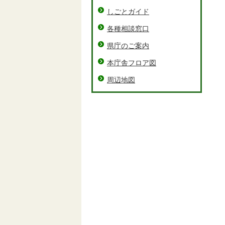
しごとガイド
各種相談窓口
県庁のご案内
本庁舎フロア図
周辺地図