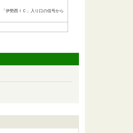
、「伊勢西ＩＣ」入り口の信号から