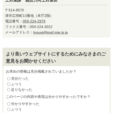
上対策課 競技力向上対策班
〒514-8570
津市広明町13番地（本庁2階）
電話番号：
059-224-2979
ファクス番号：059-224-3022
メールアドレス：
kyougi@pref.mie.lg.jp
より良いウェブサイトにするためにみなさまのご
意見をお聞かせください
お求めの情報は充分掲載されていましたか？
充分だった
ふつう
足りなかった
このページの内容や表現は分かりやすかったですか？
分かりやすかった
ふつう