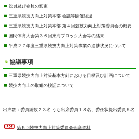
役員及び委員の変更
三重県競技力向上対策本部 会議等開催経過
三重県競技力向上対策本部 第４回競技力向上対策委員会の概要
国民体育大会第３６回東海ブロック大会等の結果
平成２７年度三重県競技力向上対策事業の進捗状況について
協議事項
三重県競技力向上対策基本方針における目標及び計画について
競技力向上の取組の検証について
出席数：委員総数２３名 うち出席委員１８名、委任状提出委員５名
第５回競技力向上対策委員会会議資料