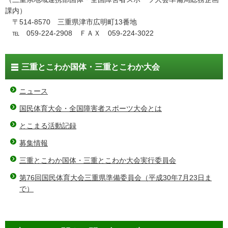
課内）
〒514-8570 三重県津市広明町13番地
℡ 059-224-2908 ＦＡＸ 059-224-3022
三重とこわか国体・三重とこわか大会
ニュース
国民体育大会・全国障害者スポーツ大会とは
とこまる活動記録
募集情報
三重とこわか国体・三重とこわか大会実行委員会
第76回国民体育大会三重県準備委員会（平成30年7月23日ま
で）