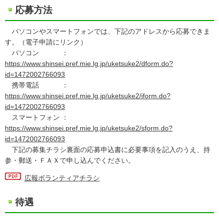
応募方法
パソコンやスマートフォンでは、下記のアドレスから応募できま
す。（電子申請にリンク）
パソコン ：
https://www.shinsei.pref.mie.lg.jp/uketsuke2/dform.do?
id=1472002766093
携帯電話 ：
https://www.shinsei.pref.mie.lg.jp/uketsuke2/iform.do?
id=1472002766093
スマートフォン ：
https://www.shinsei.pref.mie.lg.jp/uketsuke2/sform.do?
id=1472002766093
下記の募集チラシ裏面の応募申込書に必要事項を記入のうえ、持
参・郵送・ＦＡＸで申し込んでください。
広報ボランティアチラシ
待遇