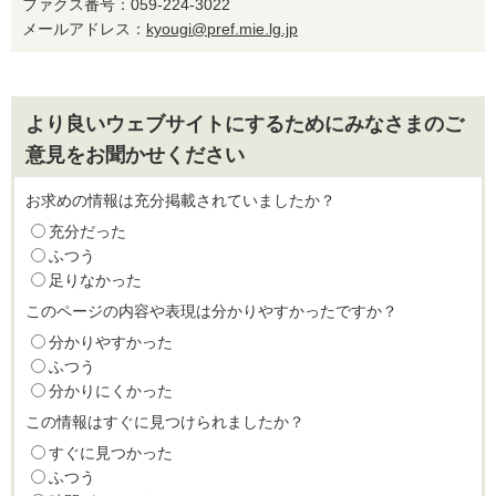
ファクス番号：059-224-3022
メールアドレス：
kyougi@pref.mie.lg.jp
より良いウェブサイトにするためにみなさまのご
意見をお聞かせください
お求めの情報は充分掲載されていましたか？
充分だった
ふつう
足りなかった
このページの内容や表現は分かりやすかったですか？
分かりやすかった
ふつう
分かりにくかった
この情報はすぐに見つけられましたか？
すぐに見つかった
ふつう