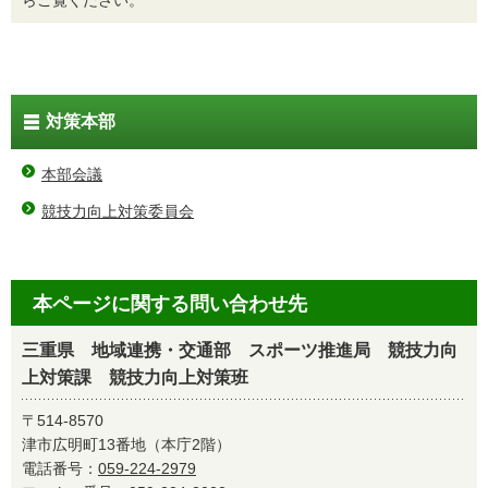
対策本部
本部会議
競技力向上対策委員会
本ページに関する問い合わせ先
三重県 地域連携・交通部 スポーツ推進局 競技力向
上対策課 競技力向上対策班
〒514-8570
津市広明町13番地（本庁2階）
電話番号：
059-224-2979