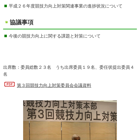
平成２６年度競技力向上対策関連事業の進捗状況について
協議事項
今後の競技力向上に関する課題と対策について
出席数：委員総数２３名 うち出席委員１９名、委任状提出委員４
名
第３回競技力向上対策委員会会議資料