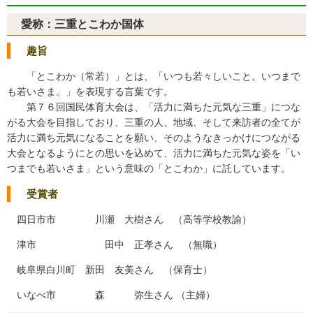
愛称：三重とこわか国体
趣旨
「とこわか（常若）」とは、「いつも若々しいこと。いつまで
も若いさま。」を表現する言葉です。
第７６回国民体育大会は、「活力に満ちた元気な三重」につな
がる大会を目指しており、三重の人、地域、そして来訪者の全てが
活力に満ち元気になることを願い、そのようなきっかけにつながる
大会となるようにとの思いを込めて、活力に満ちた元気な姿を「い
つまでも若いさま」という意味の「とこわか」に託しています。
受賞者
四日市市 川瀬 大樹さん （高等学校教諭）
津市 田中 正孝さん （無職）
岐阜県白川町 新田 友美さん （保育士）
いなべ市 森 弥生さん （主婦）