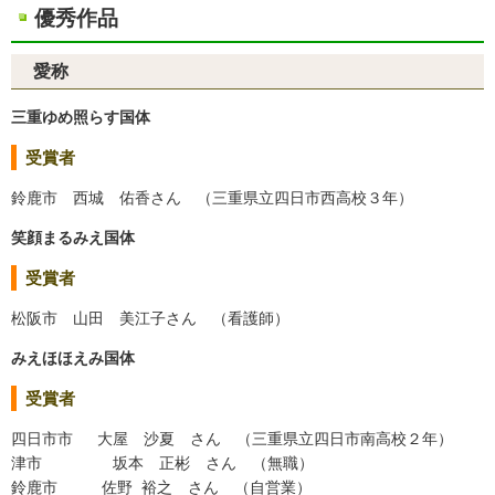
優秀作品
愛称
三重ゆめ照らす国体
受賞者
鈴鹿市 西城 佑香さん （三重県立四日市西高校３年）
笑顔まるみえ国体
受賞者
松阪市 山田 美江子さん （看護師）
みえほほえみ国体
受賞者
四日市市 大屋 沙夏 さん （三重県立四日市南高校２年）
津市 坂本 正彬 さん （無職）
鈴鹿市 佐野 裕之 さん （自営業）