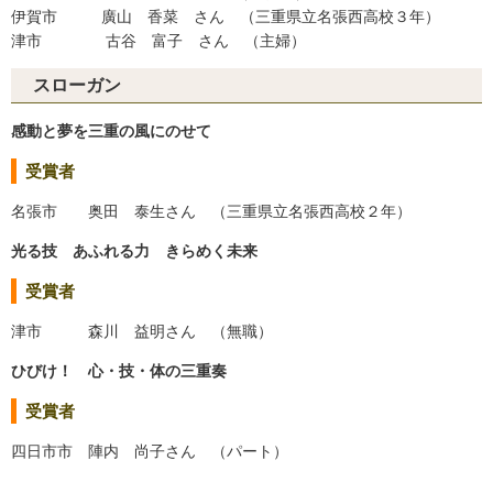
伊賀市 廣山 香菜 さん （三重県立名張西高校３年）
津市 古谷 富子 さん （主婦）
スローガン
感動と夢を三重の風にのせて
受賞者
名張市 奥田 泰生さん （三重県立名張西高校２年）
光る技 あふれる力 きらめく未来
受賞者
津市 森川 益明さん （無職）
ひびけ！ 心・技・体の三重奏
受賞者
四日市市 陣内 尚子さん （パート）