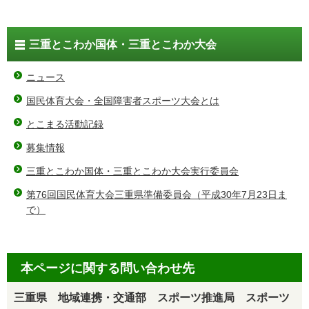
三重とこわか国体・三重とこわか大会
ニュース
国民体育大会・全国障害者スポーツ大会とは
とこまる活動記録
募集情報
三重とこわか国体・三重とこわか大会実行委員会
第76回国民体育大会三重県準備委員会（平成30年7月23日ま
で）
本ページに関する問い合わせ先
三重県 地域連携・交通部 スポーツ推進局 スポーツ