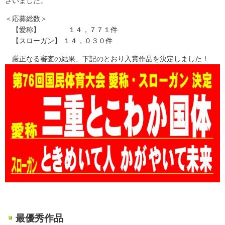
ざいました。
＜応募総数＞
【愛称】 １４，７７１件
【スローガン】 １４，０３０件
厳正なる審査の結果、下記のとおり入賞作品を決定しました！
最優秀作品