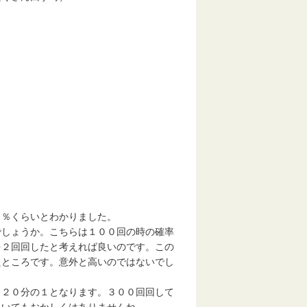
％くらいとわかりました。
しょうか。こちらは１００回の時の確率
を２回回したと考えれば良いのです。この
たところです。意外と高いのではないでし
２０分の１となります。３００回回して