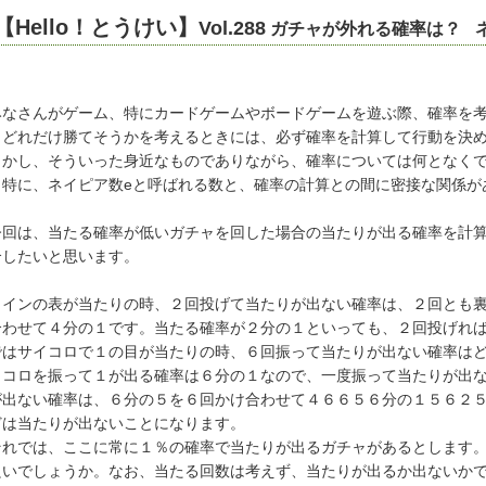
【Hello！とうけい】
Vol.288
ガチャが外れる確率は？
なさんがゲーム、特にカードゲームやボードゲームを遊ぶ際、確率を考
、どれだけ勝てそうかを考えるときには、必ず確率を計算して行動を決
かし、そういった身近なものでありながら、確率については何となくで
。特に、ネイピア数eと呼ばれる数と、確率の計算との間に密接な関係が
。
回は、当たる確率が低いガチャを回した場合の当たりが出る確率を計算
介したいと思います。
インの表が当たりの時、２回投げて当たりが出ない確率は、２回とも裏
合わせて４分の１です。当たる確率が２分の１といっても、２回投げれ
はサイコロで１の目が当たりの時、６回振って当たりが出ない確率はど
イコロを振って１が出る確率は６分の１なので、一度振って当たりが出
が出ない確率は、６分の５を６回かけ合わせて４６６５６分の１５６２５で
どは当たりが出ないことになります。
れでは、ここに常に１％の確率で当たりが出るガチャがあるとします。
良いでしょうか。なお、当たる回数は考えず、当たりが出るか出ないか