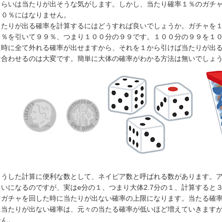
くらいは当たりが出そうな気がします。しかし、当たり確率１％のガチ
００％にはなりません。
たりが出る確率を計算するにはどうすれば良いでしょうか。ガチャを１
１％を引いて９９％、つまり１００分の９９です。１００分の９９を１
た時に全て外れる確率が出せますから、それを１から引けば当たりが出
け合わせるのは大変です。簡単に大体の確率がわかる方法は無いでしょ
うした計算に便利な数として、ネイピア数と呼ばれる数があります。アル
らいになるのですが、実はe分の１、つまり大体2.7分の１、計算すると
けガチャを回した時に当たりが出ない確率の上限になります。当たる確
に当たりが出ない確率は、元々の当たる確率が低いほど増えていきます
せん。