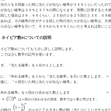
分の１を６回振った時に当たりが出ない確率が３４％くらいだったので
りが出ない確率は３４％と３７％の間になります。実際に計算すると大
回回した場合は３６．４％くらい、２５分の１を２５回だと３６．０％
であれば、その確率の分ガチャを回した時の当たりが出ない確率は、大
から出ない確率を引いて、６３％から６４％くらいだと考えれば良いこ
イピア数eについての説明
イピア数eについてもう少し詳しく説明します。
こでは少し数学の記号を使います。
ず、『当たる確率』をｎ分の１とします
に、『外れる確率』を１から『当たる確率』を引いた数とします。 ⇒
後に、『ｎ回引いた時に当たりが出ない確率』を、
外れる確率』をｎ回かけ合わせた数とします ⇒
※
はｎ回かけ合わせるの意味、数学ではｎ乗と呼びます。
の時の
のｎがとても大きい数の時（当たりにくいガチャを