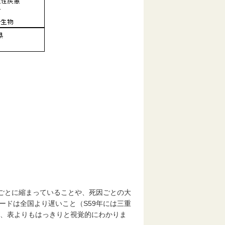
ごとに縮まっていることや、死因ごとの大
ードは全国より遅いこと（S59年には三重
が、表よりもはっきりと視覚的にわかりま