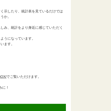
く示したり、統計表を見ているだけでは
ょうか。
しみ、統計をより身近に感じていただく
ようになっています。
ています。
BOX/
でご覧いただけます。
しみに！