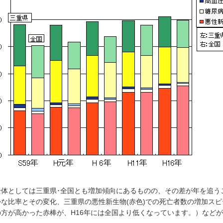
体としては三重県･全国とも増加傾向にあるものの、その差が年を追う
かな比率とその変化、三重県の悪性新生物(赤色)での死亡者数の増加スピ
の方が高かった赤棒が、H16年には全国より低くなっています。）など