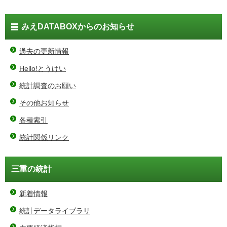
みえDATABOXからのお知らせ
過去の更新情報
Hello!とうけい
統計調査のお願い
その他お知らせ
各種索引
統計関係リンク
三重の統計
新着情報
統計データライブラリ