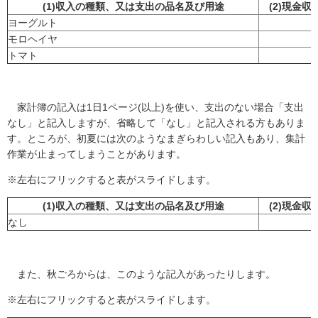
(1)収入の種類、又は支出の品名及び用途
(2)現金収
ヨーグルト
モロヘイヤ
トマト
家計簿の記入は1日1ページ(以上)を使い、支出のない場合「支出
なし」と記入しますが、省略して「なし」と記入される方もありま
す。ところが、初夏には次のようなまぎらわしい記入もあり、集計
作業が止まってしまうことがあります。
※左右にフリックすると表がスライドします。
(1)収入の種類、又は支出の品名及び用途
(2)現金収
なし
また、秋ごろからは、このような記入があったりします。
※左右にフリックすると表がスライドします。