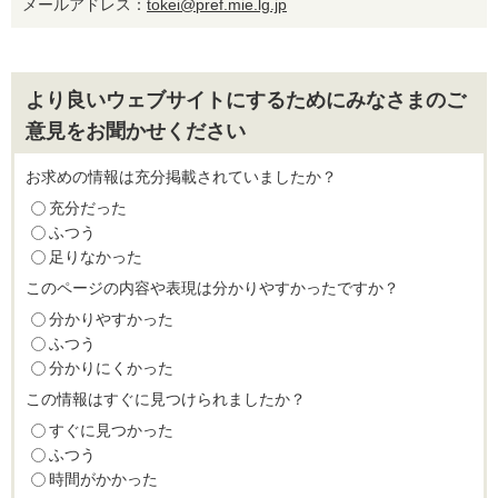
メールアドレス：
tokei@pref.mie.lg.jp
より良いウェブサイトにするためにみなさまのご
意見をお聞かせください
お求めの情報は充分掲載されていましたか？
充分だった
ふつう
足りなかった
このページの内容や表現は分かりやすかったですか？
分かりやすかった
ふつう
分かりにくかった
この情報はすぐに見つけられましたか？
すぐに見つかった
ふつう
時間がかかった