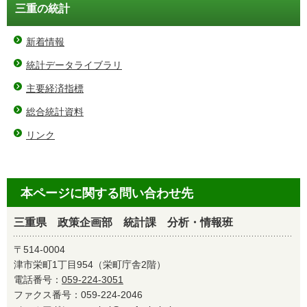
三重の統計
新着情報
統計データライブラリ
主要経済指標
総合統計資料
リンク
本ページに関する問い合わせ先
三重県 政策企画部 統計課 分析・情報班
〒514-0004
津市栄町1丁目954（栄町庁舎2階）
電話番号：
059-224-3051
ファクス番号：059-224-2046