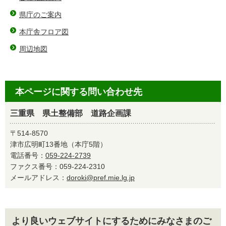
県庁のご案内
本庁舎フロア図
周辺地図
本ページに関する問い合わせ先
三重県 県土整備部 道路企画課
〒514-8570
津市広明町13番地（本庁5階）
電話番号：
059-224-2739
ファクス番号：059-224-2310
メールアドレス：
doroki@pref.mie.lg.jp
より良いウェブサイトにするためにみなさまのご