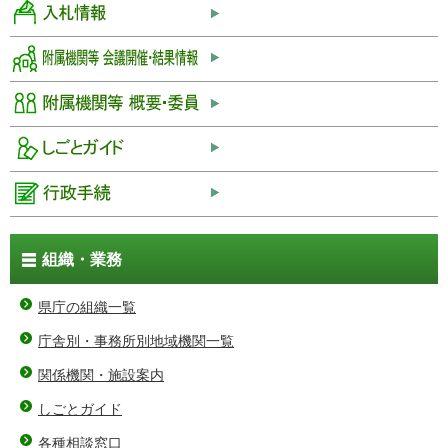
組織・業務
県庁の組織一覧
庁舎別・事務所別地域機関一覧
関係機関・施設案内
しごとガイド
各種相談窓口