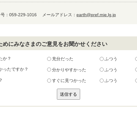
：059-229-1016
メールアドレス：
earth@pref.mie.lg.jp
ためにみなさまのご意見をお聞かせください
たか？
充分だった
ふつう
かったですか？
分かりやすかった
ふつう
？
すぐに見つかった
ふつう