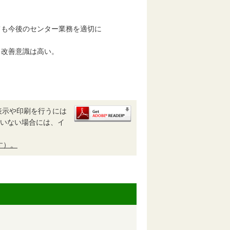
も今後のセンター業務を適切に
改善意識は高い。
表示や印刷を行うには
されていない場合には、イ
す）。