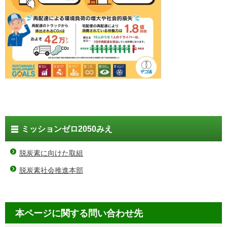
ミッションゼロ2050みえ
脱炭素に向けた取組
脱炭素社会推進本部
本ページに関する問い合わせ先