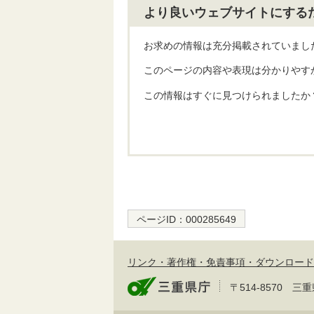
より良いウェブサイトにする
お求めの情報は充分掲載されていまし
このページの内容や表現は分かりやす
この情報はすぐに見つけられましたか
ページID：
000285649
リンク・著作権・免責事項・ダウンロード
〒514-8570