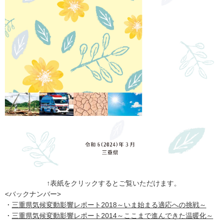
↑表紙をクリックするとご覧いただけます。
<バックナンバー>
・
三重県気候変動影響レポート2018～いま始まる適応への挑戦～
・
三重県気候変動影響レポート2014～ここまで進んできた温暖化～