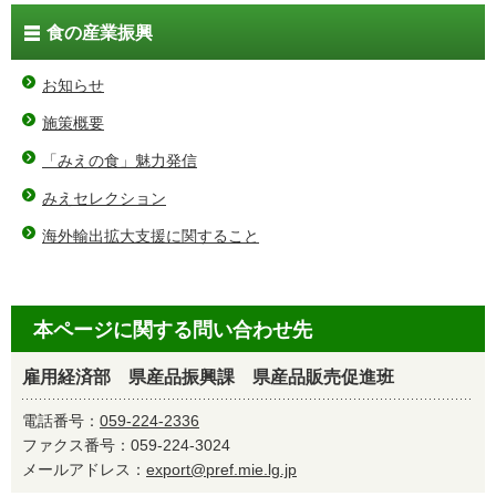
食の産業振興
お知らせ
施策概要
「みえの食」魅力発信
みえセレクション
海外輸出拡大支援に関すること
本ページに関する問い合わせ先
雇用経済部 県産品振興課 県産品販売促進班
電話番号：
059-224-2336
ファクス番号：059-224-3024
メールアドレス：
export@pref.mie.lg.jp