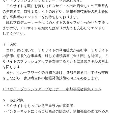
サイトブラッシュアップセミナー」を実施します。
ＥＣサイトを既にお持ち（ＥＣサイトへの出店含む）の三重県内
の事業者で、自社ＥＣサイトの改善や、情報発信技術等の向上をめ
ざす事業者のエントリーをお待ちしております。
統括プロデューサーをはじめとするスタッフがしっかりと支援し
ますので、ＥＣサイトを始めたばかりの方でも安心してエントリー
してください。
１ 内容
コロナ禍において、ＥＣサイトの利用拡大が進む中、ＥＣサイト
の活用に意欲的な事業者に対して連続講座（全７回）を開催し、Ｅ
Ｃサイトのブラッシュアップを支援するとともに運営スキルの向上
を図ります。
また、グループワークの時間を設け、参加事業者同士で情報交換
をしながら、参加者全体の情報発信技術の向上をめざします。
ＥＣサイトブラッシュアップセミナー 参加事業者募集チラシ
２ 参加対象
・ＥＣサイトをもっている三重県内の事業者
・インターネットによる自社商品の販売や、情報発信の強化をめざ