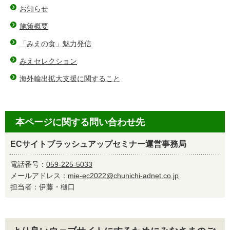
お知らせ
施策概要
「みえの食」魅力発信
みえセレクション
海外輸出拡大支援に関すること
本ページに関する問い合わせ先
ECサイトブラッシュアップセミナー運営事務局
電話番号：
059-225-5033
メールアドレス：
mie-ec2022@chunichi-adnet.co.jp
担当者：伊藤・樋口