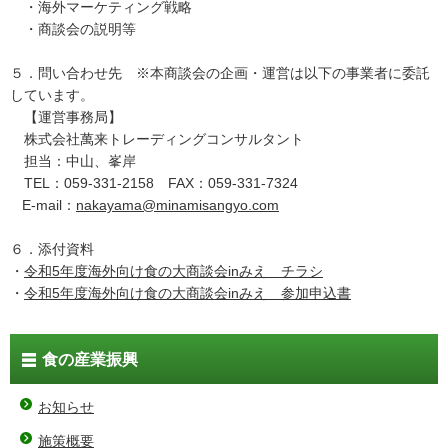
・海外マーケティング戦略
・商談会の説明等
５．問い合わせ先 ※本商談会の企画・運営は以下の事業者に委託
しています。
【運営事務局】
株式会社萬来トレーディングコンサルタント
担当：中山、峯岸
TEL：059-331-2158 FAX：059-331-7324
E-mail：
nakayama@minamisangyo.com
６．添付資料
・
令和5年度海外向け食の大商談会inみえ チラシ
・
令和5年度海外向け食の大商談会inみえ 参加申込書
食の産業振興
お知らせ
施策概要