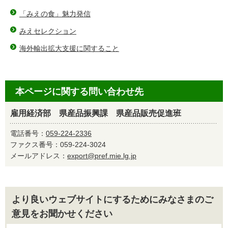
「みえの食」魅力発信
みえセレクション
海外輸出拡大支援に関すること
本ページに関する問い合わせ先
雇用経済部 県産品振興課 県産品販売促進班
電話番号：
059-224-2336
ファクス番号：059-224-3024
メールアドレス：
export@pref.mie.lg.jp
より良いウェブサイトにするためにみなさまのご
意見をお聞かせください