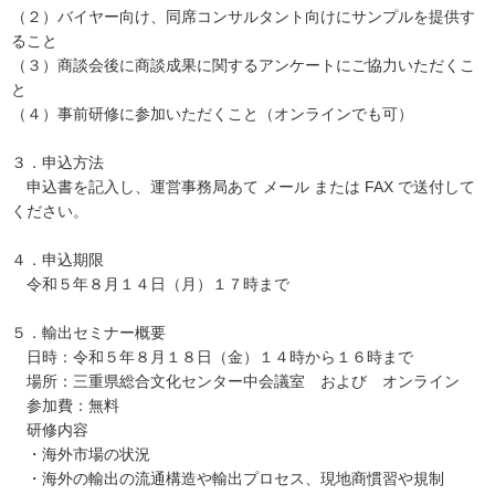
（２）バイヤー向け、同席コンサルタント向けにサンプルを提供す
ること
（３）商談会後に商談成果に関するアンケートにご協力いただくこ
と
（４）事前研修に参加いただくこと（オンラインでも可）
３．申込方法
申込書を記入し、運営事務局あて メール または FAX で送付して
ください。
４．申込期限
令和５年８月１４日（月）１７時まで
５．輸出セミナー概要
日時：令和５年８月１８日（金）１４時から１６時まで
場所：三重県総合文化センター中会議室 および オンライン
参加費：無料
研修内容
・海外市場の状況
・海外の輸出の流通構造や輸出プロセス、現地商慣習や規制