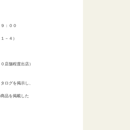
９：００
１－４）
０店舗程度出店）
タログを掲示し、
の商品を掲載した