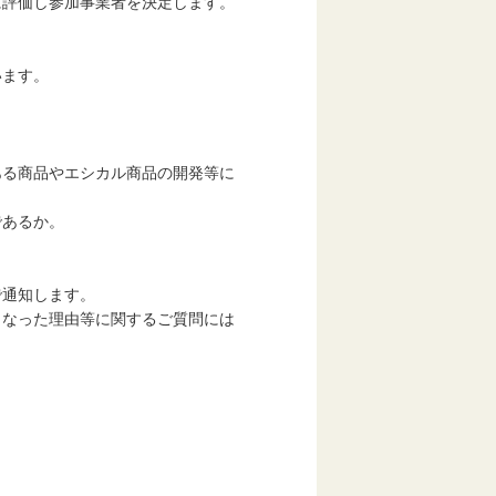
価し参加事業者を決定します。
ます。
商品やエシカル商品の開発等に
あるか。
通知します。
った理由等に関するご質問には