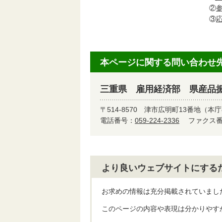
②
③
本ページに関する問い合わせ
三重県 雇用経済部 県産品
〒514-8570
津市広明町13番地（本庁
電話番号：
059-224-2336
ファクス番号
より良いウェブサイトにする
お求めの情報は充分掲載されていまし
このページの内容や表現は分かりやす