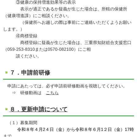
③健康の保持増進効果等の表示
表示が適正であるか疑義が生じた場合は、所轄の保健所
（健康増進課）にご相談ください。
（保健所へお越しの際は事前にご連絡いただくようお願い
します。）
④商標登録
商標登録に疑義が生じた場合は、三重県知財総合支援窓口
（059-253-8310または0570-082100）にご相
談ください。
７．申請前研修
申請にあたっては、必ず申請前研修動画を視聴してください。
⇒ 研修動画は
こちら
８．更新申請について
（１）募集期間
令和８年４月2４日（金）から令和８年６月1２日（金）17時
まで