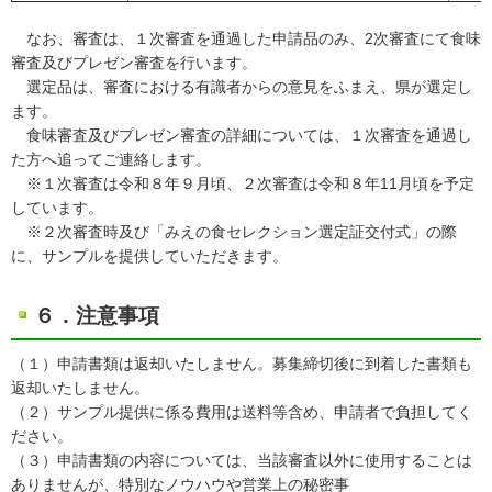
なお、審査は、１次審査を通過した申請品のみ、2次審査にて食味
審査及びプレゼン審査を行います。
選定品は、審査における有識者からの意見をふまえ、県が選定し
ます。
食味審査及びプレゼン審査の詳細については、１次審査を通過し
た方へ追ってご連絡します。
※１次審査は令和８年９月頃、２次審査は令和８年11月頃を予定
しています。
※２次審査時及び「みえの食セレクション選定証交付式」の際
に、サンプルを提供していただきます。
６．注意事項
（１）申請書類は返却いたしません。募集締切後に到着した書類も
返却いたしません。
（２）サンプル提供に係る費用は送料等含め、申請者で負担してく
ださい。
（３）申請書類の内容については、当該審査以外に使用することは
ありませんが、特別なノウハウや営業上の秘密事