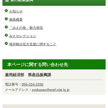
お知らせ
施策概要
「みえの食」魅力発信
みえセレクション
海外輸出拡大支援に関すること
本ページに関する問い合わせ先
雇用経済部 県産品振興課
電話番号：
059-224-2336
メールアドレス：
syokusan@pref.mie.lg.jp