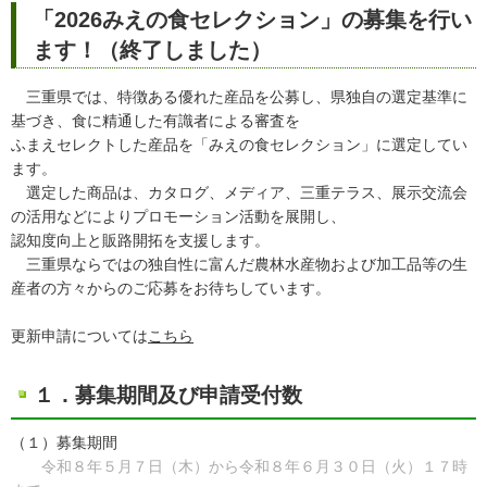
「2026みえの食セレクション」の募集を行い
ます！（終了しました）
三重県では、特徴ある優れた産品を公募し、県独自の選定基準に
基づき、食に精通した有識者による審査を
ふまえセレクトした産品を「みえの食セレクション」に選定してい
ます。
選定した商品は、カタログ、メディア、三重テラス、展示交流会
の活用などによりプロモーション活動を展開し、
認知度向上と販路開拓を支援します。
三重県ならではの独自性に富んだ農林水産物および加工品等の生
産者の方々からのご応募をお待ちしています。
更新申請については
こちら
１．募集期間及び申請受付数
（１）募集期間​
令和８年５月７日（木）から令和８年６月３０日（火）１７時