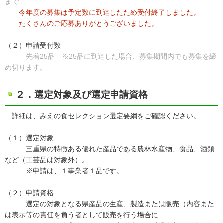
まで
今年度の募集は予定数に到達したため受付終了しました。
たくさんのご応募ありがとうございました。
（２）申請受付数
先着25品 ※25品に到達した場合、募集期間内でも募集を締
め切ります。
２．選定対象及び選定申請資格
詳細は、
みえの食セレクション選定要綱
をご確認ください。
（１）選定対象
三重県の特徴ある優れた産品である農林水産物、食品、酒類
など（工芸品は対象外）。
※申請は、１事業者１品です。
（２）申請資格
選定の対象となる県産品の生産、製造または販売（内容また
は表示等の責任を負う者として販売を行う場合に