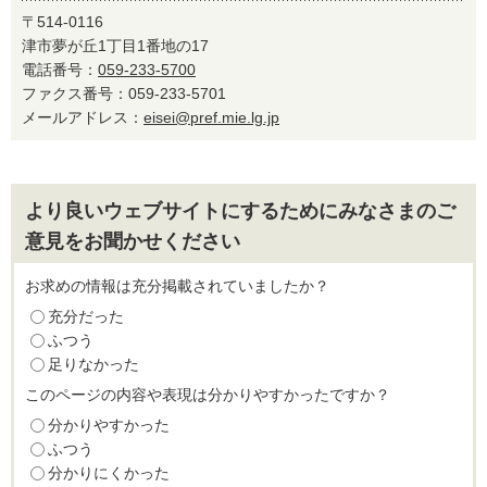
〒514-0116
津市夢が丘1丁目1番地の17
電話番号：
059-233-5700
ファクス番号：059-233-5701
メールアドレス：
eisei@pref.mie.lg.jp
より良いウェブサイトにするためにみなさまのご
意見をお聞かせください
お求めの情報は充分掲載されていましたか？
充分だった
ふつう
足りなかった
このページの内容や表現は分かりやすかったですか？
分かりやすかった
ふつう
分かりにくかった