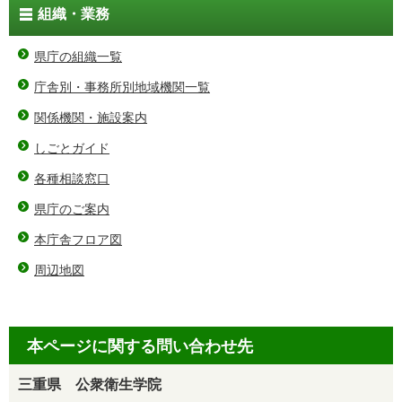
組織・業務
県庁の組織一覧
庁舎別・事務所別地域機関一覧
関係機関・施設案内
しごとガイド
各種相談窓口
県庁のご案内
本庁舎フロア図
周辺地図
本ページに関する問い合わせ先
三重県 公衆衛生学院