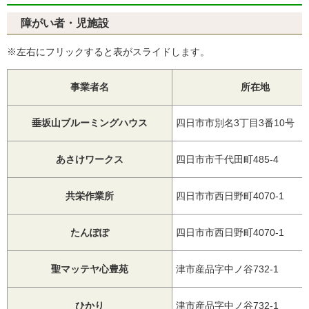
障がい者・児施設
※左右にフリックすると表がスライドします。
事業者名
所在地
垂坂山ブルーミングハウス
四日市市別名3丁目3番10号
あさけワークス
四日市市千代田町485-4
共栄作業所
四日市市西日野町4070-1
たんぽぽ
四日市市西日野町4070-1
聖マッテヤ心豊苑
津市産品字中ノ谷732-1
ひかり
津市産品字中ノ谷732-1