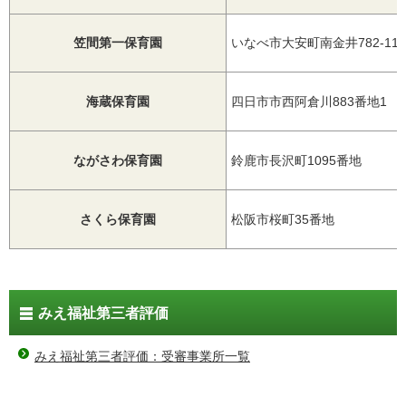
笠間第一保育園
いなべ市大安町南金井782-11
海蔵保育園
四日市市西阿倉川883番地1
ながさわ保育園
鈴鹿市長沢町1095番地
さくら保育園
松阪市桜町35番地
みえ福祉第三者評価
みえ福祉第三者評価：受審事業所一覧