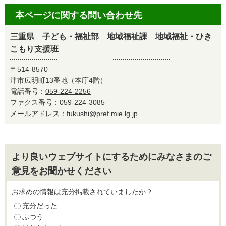
本ページに関する問い合わせ先
三重県 子ども・福祉部 地域福祉課 地域福祉・ひき
こもり支援班
〒514-8570
津市広明町13番地（本庁4階）
電話番号：
059-224-2256
ファクス番号：059-224-3085
メールアドレス：
fukushi@pref.mie.lg.jp
より良いウェブサイトにするためにみなさまのご
意見をお聞かせください
お求めの情報は充分掲載されていましたか？
充分だった
ふつう