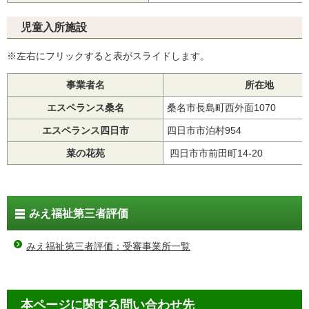
児童入所施設
※左右にフリックすると表がスライドします。
事業者名
所在地
エスペランス桑名
桑名市長島町西外面1070
エスペランス四日市
四日市市泊村954
菜の花苑
四日市市前田町14-20
みえ福祉第三者評価
みえ福祉第三者評価：受審事業所一覧
本ページに関する問い合わせ先