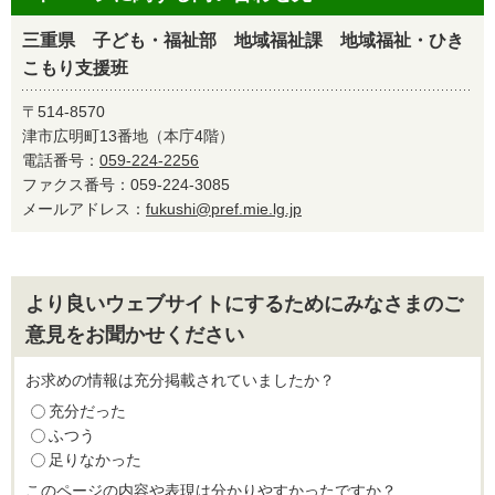
三重県 子ども・福祉部 地域福祉課 地域福祉・ひき
こもり支援班
〒514-8570
津市広明町13番地（本庁4階）
電話番号：
059-224-2256
ファクス番号：059-224-3085
メールアドレス：
fukushi@pref.mie.lg.jp
より良いウェブサイトにするためにみなさまのご
意見をお聞かせください
お求めの情報は充分掲載されていましたか？
充分だった
ふつう
足りなかった
このページの内容や表現は分かりやすかったですか？