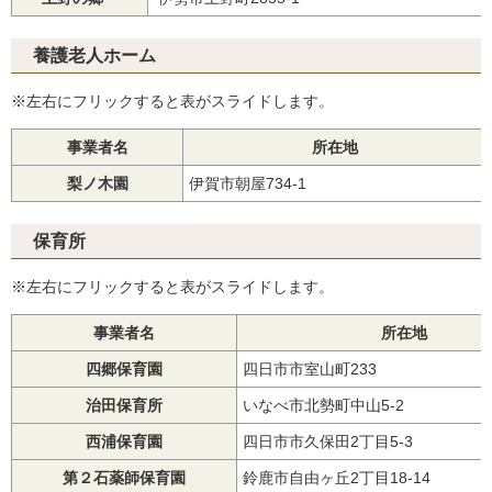
養護老人ホーム
※左右にフリックすると表がスライドします。
事業者名
所在地
梨ノ木園
伊賀市朝屋734-1
保育所
※左右にフリックすると表がスライドします。
事業者名
所在地
四郷保育園
四日市市室山町233
治田保育所
いなべ市北勢町中山5-2
西浦保育園
四日市市久保田2丁目5-3
第２石薬師保育園
鈴鹿市自由ヶ丘2丁目18-14