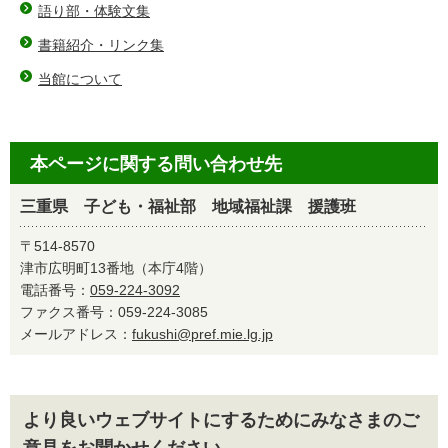
語り部・体験文集
書籍紹介・リンク集
当館について
本ページに関する問い合わせ先
三重県 子ども・福祉部 地域福祉課 援護班
〒514-8570
津市広明町13番地（本庁4階）
電話番号：
059-224-3092
ファクス番号：059-224-3085
メールアドレス：
fukushi@pref.mie.lg.jp
より良いウェブサイトにするためにみなさまのご
意見をお聞かせください