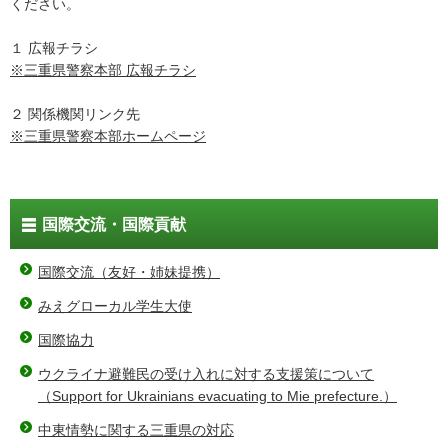
ください。
１ 広報チラシ
※三重県警察本部 広報チラシ
２ 関係機関リンク先
※三重県警察本部ホームページ
国際交流・国際貢献
国際交流（友好・姉妹提携）
みえグローカル学生大使
国際協力
ウクライナ避難民の受け入れに対する支援策について
（Support for Ukrainians evacuating to Mie prefecture.）
中東情勢に関する三重県の対応