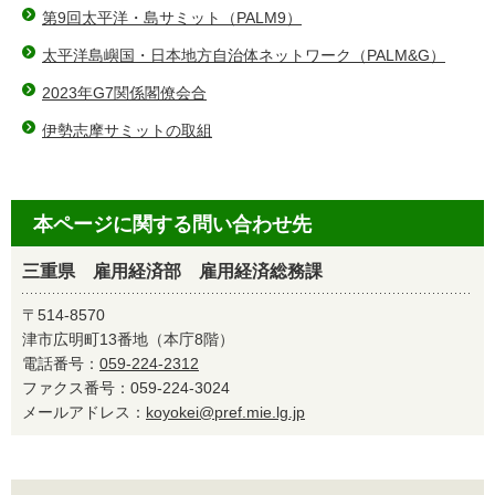
第9回太平洋・島サミット（PALM9）
太平洋島嶼国・日本地方自治体ネットワーク（PALM&G）
2023年G7関係閣僚会合
伊勢志摩サミットの取組
本ページに関する問い合わせ先
三重県 雇用経済部 雇用経済総務課
〒514-8570
津市広明町13番地（本庁8階）
電話番号：
059-224-2312
ファクス番号：059-224-3024
メールアドレス：
koyokei@pref.mie.lg.jp