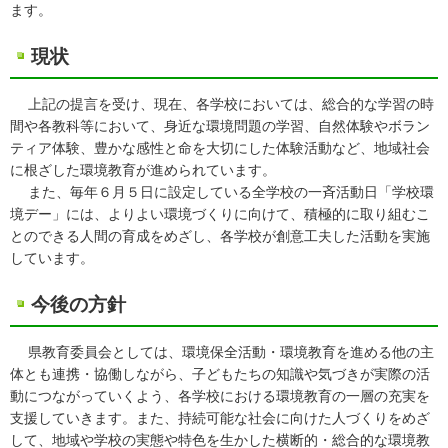
ます。
現状
上記の提言を受け、現在、各学校においては、総合的な学習の時
間や各教科等において、身近な環境問題の学習、自然体験やボラン
ティア体験、豊かな感性と命を大切にした体験活動など、地域社会
に根ざした環境教育が進められています。
また、毎年６月５日に設定している全学校の一斉活動日「学校環
境デー」には、よりよい環境づくりに向けて、積極的に取り組むこ
とのできる人間の育成をめざし、各学校が創意工夫した活動を実施
しています。
今後の方針
県教育委員会としては、環境保全活動・環境教育を進める他の主
体とも連携・協働しながら、子どもたちの知識や気づきが実際の活
動につながっていくよう、各学校における環境教育の一層の充実を
支援していきます。また、持続可能な社会に向けた人づくりをめざ
して、地域や学校の実態や特色を生かした横断的・総合的な環境教