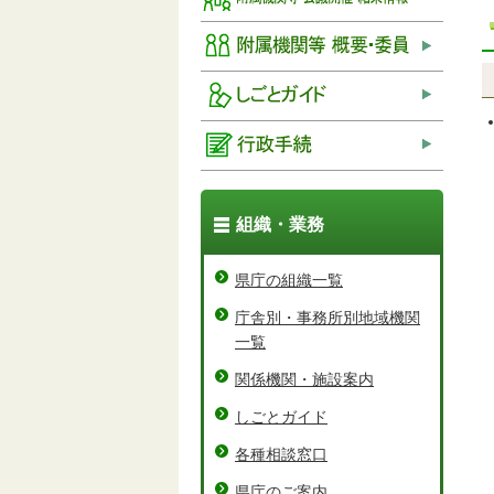
組織・業務
県庁の組織一覧
庁舎別・事務所別地域機関
一覧
関係機関・施設案内
しごとガイド
各種相談窓口
県庁のご案内