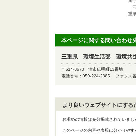
施
同
重県
本ページに関する問い合わせ
三重県 環境生活部 環境共
〒514-8570
津市広明町13番地
電話番号：
059-224-2385
ファクス番号
より良いウェブサイトにする
お求めの情報は充分掲載されていまし
このページの内容や表現は分かりやす