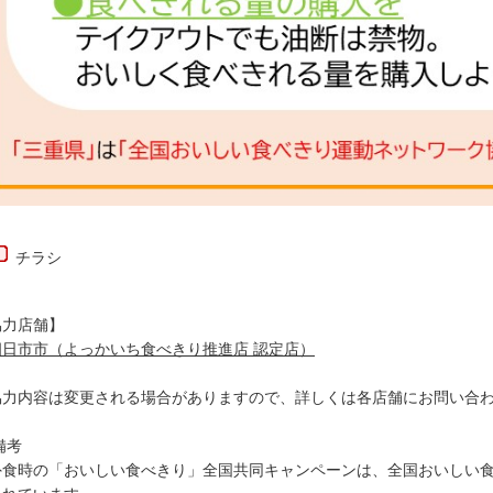
チラシ
協力店舗】
四日市市（よっかいち食べきり推進店 認定店）
協力内容は変更される場合がありますので、詳しくは各店舗にお問い合
備考
食時の「おいしい食べきり」全国共同キャンペーンは、全国おいしい食