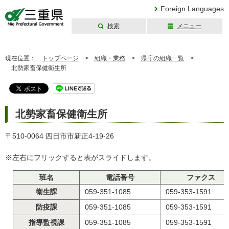
Foreign Languages
検索
メニュー
三重県公式ウェブ
サイト
現在位置：
トップページ
>
組織・業務
>
県庁の組織一覧
>
北勢家畜保健衛生所
北勢家畜保健衛生所
〒510-0064 四日市市新正4-19-26
※左右にフリックすると表がスライドします。
班名
電話番号
ファクス
衛生課
059-351-1085
059-353-1591
防疫課
059-351-1085
059-353-1591
指導監視課
059-351-1085
059-353-1591