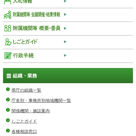
組織・業務
県庁の組織一覧
庁舎別・事務所別地域機関一覧
関係機関・施設案内
しごとガイド
各種相談窓口