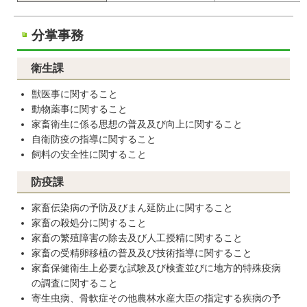
分掌事務
衛生課
獣医事に関すること
動物薬事に関すること
家畜衛生に係る思想の普及及び向上に関すること
自衛防疫の指導に関すること
飼料の安全性に関すること
防疫課
家畜伝染病の予防及びまん延防止に関すること
家畜の殺処分に関すること
家畜の繁殖障害の除去及び人工授精に関すること
家畜の受精卵移植の普及及び技術指導に関すること
家畜保健衛生上必要な試験及び検査並びに地方的特殊疫病
の調査に関すること
寄生虫病、骨軟症その他農林水産大臣の指定する疾病の予