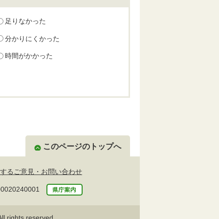
足りなかった
分かりにくかった
時間がかかった
このページのトップへ
するご意見・お問い合わせ
20240001
l rights reserved.