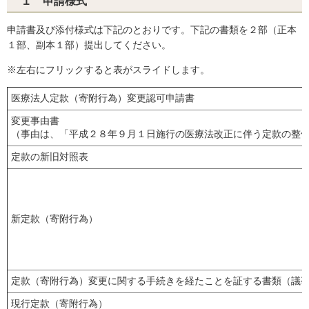
１ 申請様式
申請書及び添付様式は下記のとおりです。下記の書類を２部（正本
１部、副本１部）提出してください。
※左右にフリックすると表がスライドします。
医療法人定款（寄附行為）変更認可申請書
変更事由書
（事由は、「平成２８年９月１日施行の医療法改正に伴う定款の整
定款の新旧対照表
新定款（寄附行為）
定款（寄附行為）変更に関する手続きを経たことを証する書類（議
現行定款（寄附行為）