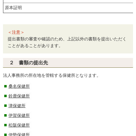
原本証明
＜注意＞
提出書類の審査や確認のため、上記以外の書類を提出いただく
ことがあることがあります。
２ 書類の提出先
法人事務所の所在地を管轄する保健所となります。
桑名保健所
鈴鹿保健所
津保健所
伊賀保健所
松阪保健所
伊勢保健所