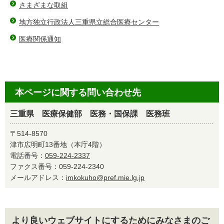
さまざまな取組
地方独立行政法人三重県立総合医療センター
医療関係通知
本ページに関する問い合わせ先
三重県 医療保健部 医務・国保課 医務班
〒514-8570
津市広明町13番地（本庁4階）
電話番号：
059-224-2337
ファクス番号：059-224-2340
メールアドレス：
imkokuho@pref.mie.lg.jp
より良いウェブサイトにするためにみなさまのご