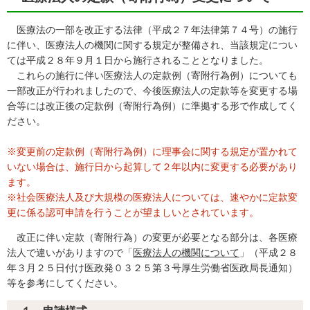
医療法の一部を改正する法律（平成２７年法律第７４号）の施行
に伴い、医療法人の機関に関する規定が整備され、当該規定につい
ては平成２８年９月１日から施行されることとなりました。
これらの施行に伴い医療法人の定款例（寄附行為例）についても
一部改正が行われましたので、今後医療法人の定款等を変更する場
合等には改正後の定款例（寄附行為例）に準拠する形で作成してく
ださい。
※変更前の定款例（寄附行為例）に理事会に関する規定が置かれて
いない場合は、施行日から起算して２年以内に変更する必要があり
ます。
※社会医療法人及び大規模の医療法人については、速やかに定款変
更に係る認可申請を行うことが望ましいとされています。
改正に伴い定款（寄附行為）の変更が必要となる部分は、各医療
法人で違いがありますので「
医療法人の機関について
」（平成２８
年３月２５日付け医政発０３２５第３号厚生労働省医政局長通知）
等を参考にしてください。