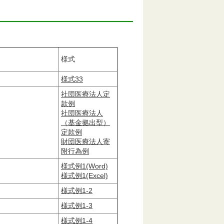
様式
様式33
社団医療法人定
款例
社団医療法人
（基金拠出型）
定款例
財団医療法人寄
附行為例
様式例1(Word)
様式例1(Excel)
様式例1-2
様式例1-3
様式例1-4