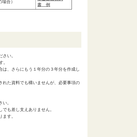
の場合）
書 例
ださい。
す。
合は、さらにもう１年分の３年分を作成し
された資料でも構いませんが、必要事項の
さい。
しでも差し支えありません。
ります。