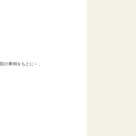
療従事者等
院の事例をもとに～」