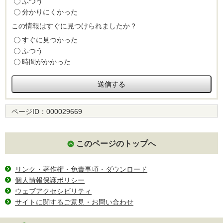
ふつう
分かりにくかった
この情報はすぐに見つけられましたか？
すぐに見つかった
ふつう
時間がかかった
ページID：
000029669
このページのトップへ
リンク・著作権・免責事項・ダウンロード
個人情報保護ポリシー
ウェブアクセシビリティ
サイトに関するご意見・お問い合わせ