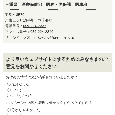
三重県 医療保健部 医務・国保課 医務班
〒514-8570
津市広明町13番地（本庁4階）
電話番号：
059-224-2337
ファクス番号：059-224-2340
メールアドレス：
imkokuho@pref.mie.lg.jp
より良いウェブサイトにするためにみなさまのご
意見をお聞かせください
お求めの情報は充分掲載されていましたか？
充分だった
ふつう
足りなかった
このページの内容や表現は分かりやすかったですか？
分かりやすかった