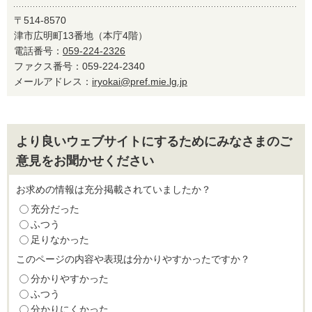
〒514-8570
津市広明町13番地（本庁4階）
電話番号：
059-224-2326
ファクス番号：059-224-2340
メールアドレス：
iryokai@pref.mie.lg.jp
より良いウェブサイトにするためにみなさまのご
意見をお聞かせください
お求めの情報は充分掲載されていましたか？
充分だった
ふつう
足りなかった
このページの内容や表現は分かりやすかったですか？
分かりやすかった
ふつう
分かりにくかった