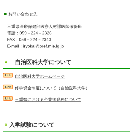
お問い合わせ先
三重県医療保健部医療人材課医師確保班
電話：059－224－2326
FAX：059－224－2340
E-mail：iryokai@pref.mie.lg.jp
自治医科大学について
自治医科大学ホームページ
修学資金制度について（自治医科大学）
三重県における卒業後勤務について
入学試験について