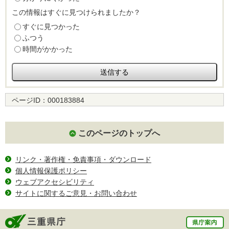
この情報はすぐに見つけられましたか？
すぐに見つかった
ふつう
時間がかかった
ページID：
000183884
このページのトップへ
リンク・著作権・免責事項・ダウンロード
個人情報保護ポリシー
ウェブアクセシビリティ
サイトに関するご意見・お問い合わせ