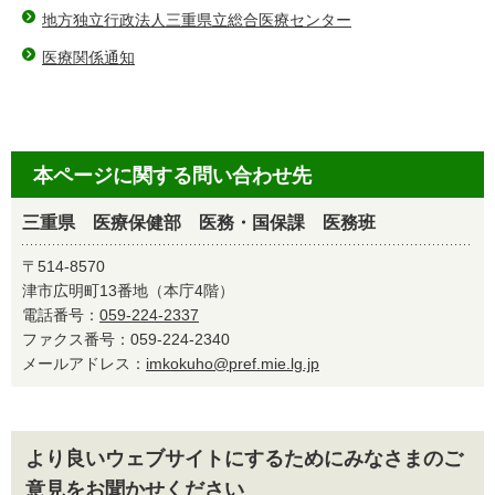
地方独立行政法人三重県立総合医療センター
医療関係通知
本ページに関する問い合わせ先
三重県 医療保健部 医務・国保課 医務班
〒514-8570
津市広明町13番地（本庁4階）
電話番号：
059-224-2337
ファクス番号：059-224-2340
メールアドレス：
imkokuho@pref.mie.lg.jp
より良いウェブサイトにするためにみなさまのご
意見をお聞かせください