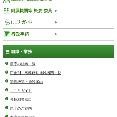
組織・業務
県庁の組織一覧
庁舎別・事務所別地域機関一覧
関係機関・施設案内
しごとガイド
各種相談窓口
県庁のご案内