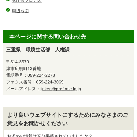
本庁舎フロア図
周辺地図
本ページに関する問い合わせ先
三重県 環境生活部 人権課
〒514-8570
津市広明町13番地
電話番号：
059-224-2278
ファクス番号：059-224-3069
メールアドレス：
jinken@pref.mie.lg.jp
より良いウェブサイトにするためにみなさまのご
意見をお聞かせください
お求めの情報は充分掲載されていましたか？