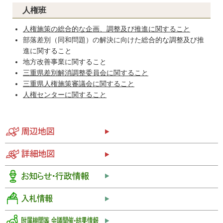
人権班
人権施策の総合的な企画、調整及び推進に関すること
部落差別（同和問題）の解決に向けた総合的な調整及び推
進に関すること
地方改善事業に関すること
三重県差別解消調整委員会に関すること
三重県人権施策審議会に関すること
人権センターに関すること