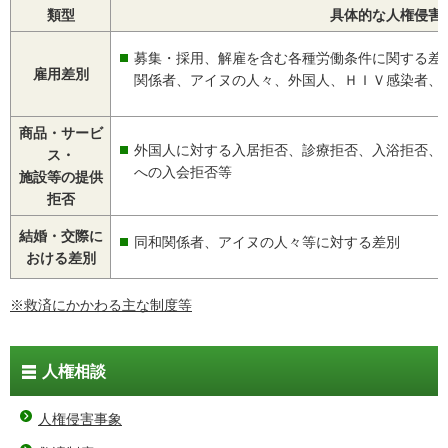
類型
具体的な人権侵害
募集・採用、解雇を含む各種労働条件に関する差
雇用差別
関係者、アイヌの人々、外国人、ＨＩＶ感染者、
商品・サービ
外国人に対する入居拒否、診療拒否、入浴拒否、
ス・
への入会拒否等
施設等の提供
拒否
結婚・交際に
同和関係者、アイヌの人々等に対する差別
おける差別
※救済にかかわる主な制度等
人権相談
人権侵害事象