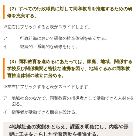
（2）すべての行政職員に対して同和教育を推進するための研
修を充実する。
※左右にフリックすると表がスライドします。
ア
行政組織において研修の推進体制を確立する。
イ
継続的・系統的な研修を行う。
（3）同和教育を進めるにあたっては、家庭、地域、関係する
学校及び関係機関と密接な連携を図り、地域ぐるみの同和教
育推進体制の確立に努める。
※左右にフリックすると表がスライドします。
ア
地域社会のなかで、同和教育の指導者として活動できる人材を確
図る。
イ
指導者が活動できる機会を設ける。
4地域社会の実態をとらえ、課題を明確にし、内容や形
態に工夫をこらした学習活動を推進する。