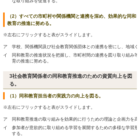
な取り組みを促進する。
（2）すべての市町村や関係機関と連携を深め、効果的な同和
教育の推進に努める。
※左右にフリックすると表がスライドします。
ア
学校、関係機関及び社会教育関係団体との連携を密にし、地域ぐ
イ
同和教育の推進状況を把握し、市町村間の連携を図り取り組み等
育の推進に努める。
3社会教育関係者の同和教育推進のための資質向上を図
る。
（1）同和教育担当者の実践力の向上を図る。
※左右にフリックすると表がスライドします。
ア
同和教育推進の取り組みを効果的に行うための理論と企画力を高
イ
参加者が意欲的に取り組める学習を展開するための多様な学習形
する。