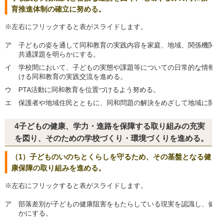
育推進体制の確立に努める。
※左右にフリックすると表がスライドします。
ア
子どもの姿を通して同和教育の実践内容を家庭、地域、関係機関
共通課題を明らかにする。
イ
学校間において、子どもの実態や課題等についての日常的な情報
ける同和教育の実践交流を進める。
ウ
PTA活動に同和教育を位置づけるよう努める。
エ
保護者や地域住民とともに、同和問題の解決をめざして地域に開
4子どもの健康、学力・進路を保障する取り組みの充実
を図り、そのための学校づくり・環境づくりを進める。
（1）子どものいのちとくらしを守るため、その基盤となる健
康保障の取り組みを進める。
※左右にフリックすると表がスライドします。
ア
部落差別が子どもの健康阻害をもたらしている現実を認識し、健
かにする。