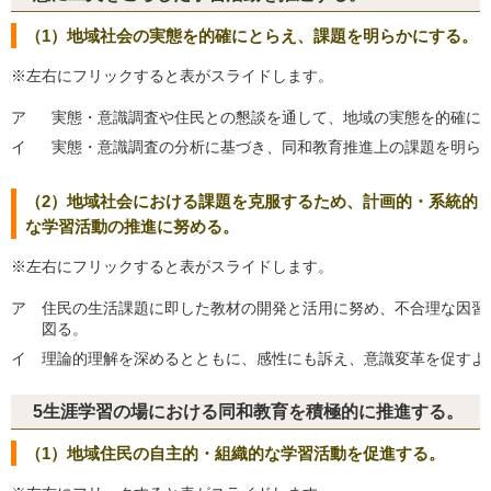
（1）地域社会の実態を的確にとらえ、課題を明らかにする。
※左右にフリックすると表がスライドします。
ア
実態・意識調査や住民との懇談を通して、地域の実態を的確に
イ
実態・意識調査の分析に基づき、同和教育推進上の課題を明ら
（2）地域社会における課題を克服するため、計画的・系統的
な学習活動の推進に努める。
※左右にフリックすると表がスライドします。
ア
住民の生活課題に即した教材の開発と活用に努め、不合理な因習
図る。
イ
理論的理解を深めるとともに、感性にも訴え、意識変革を促すよ
5生涯学習の場における同和教育を積極的に推進する。
（1）地域住民の自主的・組織的な学習活動を促進する。