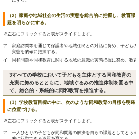
にする。
（2）家庭や地域社会の生活の実態を総合的に把握し、教育課
題を明らかにする。
※左右にフリックすると表がスライドします。
ア
家庭訪問等を通じて保護者や地域住民との対話に努め、子どもの
実態を的確に把握する。
イ
同和問題や同和教育に関する地域の意識の実態把握に努め、教育
3すべての学校において子どもを主体とする同和教育の
充実に努めるとともに、地域ぐるみの推進体制を図る中
で、総合的・系統的に同和教育を推進する。
（1）学校教育目標の中に、次のような同和教育の目標を明確
に位置づける。
※左右にフリックすると表がスライドします。
ア
一人ひとりの子どもが同和問題の解決を自らの課題としてとらえ
的に行動できる資質を育てる。