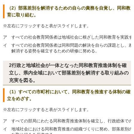
（2）部落差別を解消するための自らの責務を自覚し、同和教
育に取り組む。
※左右にフリックすると表がスライドします。
ア
すべての社会教育関係者は地域社会に根ざした同和教育を実践す
イ
すべての社会教育関係者は同和問題の解決を自らの課題とし、差
解消する姿勢を確立するための研修に努める。
2行政と地域社会が一体となった同和教育推進体制を確
立し、県内全域において部落差別を解消する取り組みの
充実を図る。
（1）すべての市町村において、同和教育を推進する体制の確
立をめざす。
※左右にフリックすると表がスライドします。
ア
すべての部局にわたる同和教育推進体制を確立し、行政総体での
イ
地域社会における同和教育推進の組織づくりに努め、部落差別の