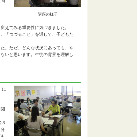
仲間
講座の様子
を変えてみる重要性に気づきました。
た。「つづること」を通して、子どもた
した。ただ、どんな状況にあっても、や
ないと思います。生徒の背景を理解し
」に
た
に関
Q３
十分
ども