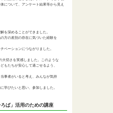
全体について、アンケート結果等から見え
理解を深めることができました。
他の方の差別の存在に気づいた経験を
モチベーションにつながりました。
の大切さを実感しました。このような
どもたちが安心して過ごせるよう、
も当事者がいると考え、みんなが気持
的に学びたいと思い、参加しました。
ひろば」活用のための講座