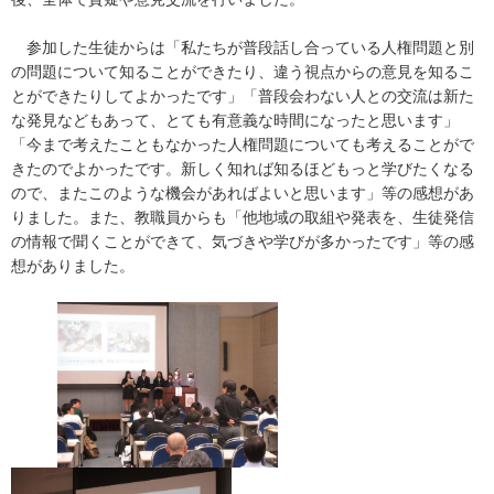
参加した生徒からは「私たちが普段話し合っている人権問題と別
の問題について知ることができたり、違う視点からの意見を知るこ
とができたりしてよかったです」「普段会わない人との交流は新た
な発見などもあって、とても有意義な時間になったと思います」
「今まで考えたこともなかった人権問題についても考えることがで
きたのでよかったです。新しく知れば知るほどもっと学びたくなる
ので、またこのような機会があればよいと思います」等の感想があ
りました。また、教職員からも「他地域の取組や発表を、生徒発信
の情報で聞くことができて、気づきや学びが多かったです」等の感
想がありました。