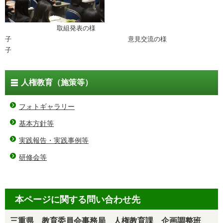
取組発表の様
子 意見交流の様
子
人権教育（施策等）
フォトギャラリー
基本方針等
実践報告・実践事例等
研修会等
本ページに関する問い合わせ先
三重県 教育委員会事務局 人権教育課 企画調整班