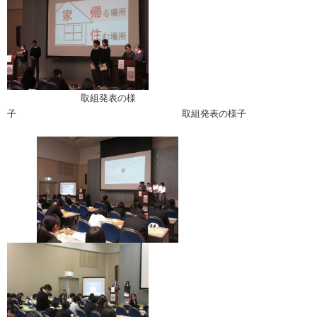
取組発表の様
子 取組発表の様子