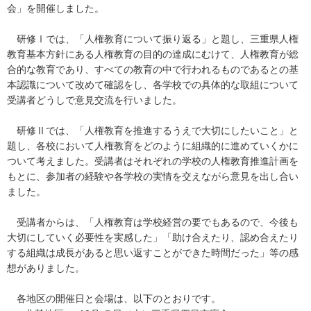
会」を開催しました。
研修Ⅰでは、「人権教育について振り返る」と題し、三重県人権
教育基本方針にある人権教育の目的の達成にむけて、人権教育が総
合的な教育であり、すべての教育の中で行われるものであるとの基
本認識について改めて確認をし、各学校での具体的な取組について
受講者どうしで意見交流を行いました。
研修Ⅱでは、「人権教育を推進するうえで大切にしたいこと」と
題し、各校において人権教育をどのように組織的に進めていくかに
ついて考えました。受講者はそれぞれの学校の人権教育推進計画を
もとに、参加者の経験や各学校の実情を交えながら意見を出し合い
ました。
受講者からは、「人権教育は学校経営の要でもあるので、今後も
大切にしていく必要性を実感した」「助け合えたり、認め合えたり
する組織は成長があると思い返すことができた時間だった」等の感
想がありました。
各地区の開催日と会場は、以下のとおりです。