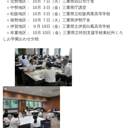
○ 北勢地区： 10月 ７日（火）三重県四日市庁舎
○ 中勢地区： 10月 ３日（金）三重県庁講堂
○ 松阪地区： 10月 ３日（金）三重県立松阪商業高等学校
○ 南勢地区： 10月 ７日（火）三重県伊勢庁舎
○ 伊賀地区： ９月 19日（金）三重県立伊賀白鳳高等学校
○ 牟婁地区： 10月 10日（金）三重県立特別支援学校東紀州くろ
しお学園おわせ分校