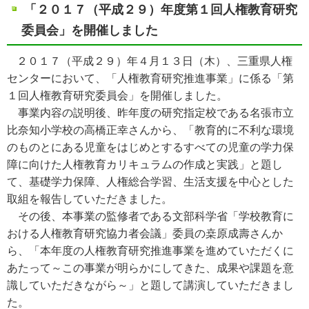
「２０１７（平成２９）年度第１回人権教育研究
委員会」を開催しました
２０１７（平成２９）年４月１３日（木）、三重県人権
センターにおいて、「人権教育研究推進事業」に係る「第
１回人権教育研究委員会」を開催しました。
事業内容の説明後、昨年度の研究指定校である名張市立
比奈知小学校の高橋正幸さんから、「教育的に不利な環境
のものとにある児童をはじめとするすべての児童の学力保
障に向けた人権教育カリキュラムの作成と実践」と題し
て、基礎学力保障、人権総合学習、生活支援を中心とした
取組を報告していただきました。
その後、本事業の監修者である文部科学省「学校教育に
おける人権教育研究協力者会議」委員の桒原成壽さんか
ら、「本年度の人権教育研究推進事業を進めていただくに
あたって～この事業が明らかにしてきた、成果や課題を意
識していただきながら～」と題して講演していただきまし
た。