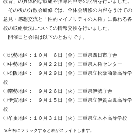
教育」の具体的な取組や指導内容等の説明を行いました。
その後の分散会研修では、全体会研修の内容をうけての
意見・感想交流と「性的マイノリティの人権」に係わる各
校の取組状況についての情報交換を行いました。
開催日と会場は以下のとおりです。
〇北勢地区：１０月 ６日（金）三重県四日市庁舎
〇中勢地区： ９月２２日（金）三重県人権センター
〇松阪地区： ９月２９日（金）三重県立松阪商業高等学
校
〇南勢地区： ９月２６日（火）三重県伊勢庁舎
〇伊賀地区： ９月１５日（金）三重県立伊賀白鳳高等学
校
〇牟婁地区：１０月３１日（火）三重県立木本高等学校
※左右にフリックすると表がスライドします。