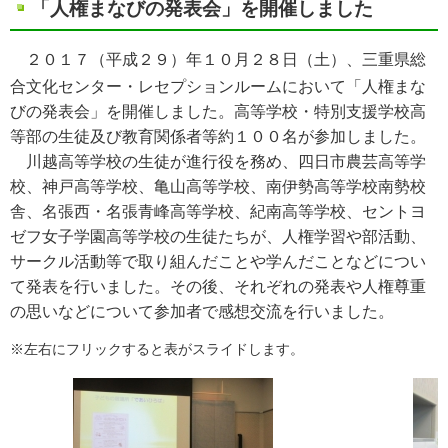
「人権まなびの発表会」を開催しました
２０１７（平成２９）年１０月２８日（土）、三重県総
合文化センター・レセプションルームにおいて「人権まな
びの発表会」を開催しました。高等学校・特別支援学校高
等部の生徒及び教育関係者等約１００名が参加しました。
川越高等学校の生徒が進行役を務め、四日市農芸高等学
校、神戸高等学校、亀山高等学校、南伊勢高等学校南勢校
舎、名張西・名張青峰高等学校、紀南高等学校、セントヨ
ゼフ女子学園高等学校の生徒たちが、人権学習や部活動、
サークル活動等で取り組んだことや学んだことなどについ
て発表を行いました。その後、それぞれの発表や人権尊重
の思いなどについて参加者で感想交流を行いました。
※左右にフリックすると表がスライドします。