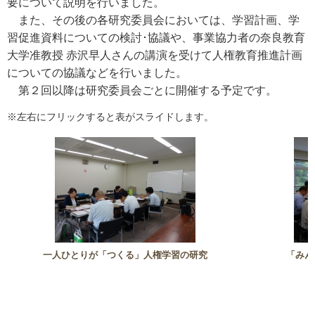
要について説明を行いました。
また、その後の各研究委員会においては、学習計画、学
習促進資料についての検討･協議や、事業協力者の奈良教育
大学准教授 赤沢早人さんの講演を受けて人権教育推進計画
についての協議などを行いました。
第２回以降は研究委員会ごとに開催する予定です。
※左右にフリックすると表がスライドします。
一人ひとりが「つくる」人権学習の研究
「みん