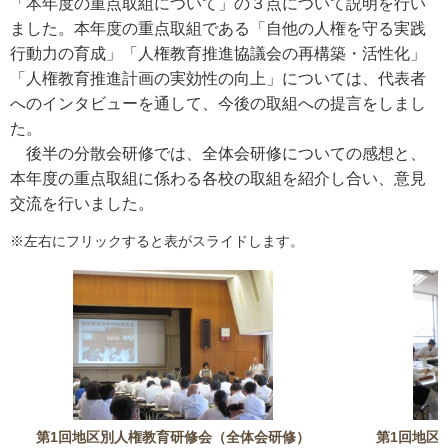
「本年度の重点取組について」の３点について説明を行い
ました。本年度の重点取組である「自他の人権を守る実践
行動力の育成」「人権教育推進協議会の再構築・活性化」
「人権教育推進計画の実効性の向上」については、代表者
へのインタビューを通して、今後の取組への提言をしまし
た。
後半の分散会研修では、全体会研修についての感想と、
本年度の重点取組に係わる各校の取組を紹介し合い、意見
交流を行いました。
※左右にフリックすると表がスライドします。
第1回地区別人権教育研修会（全体会研修）
第1回地区