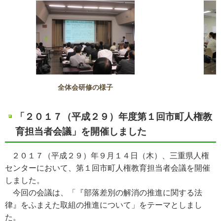
全体会研修の様子
「２０１７（平成２９）年度第１回市町人権教
育担当者会議」を開催しました
２０１７（平成２９）年９月１４日（木）、三重県人権
センターにおいて、第１回市町人権教育担当者会議を開催
しました。
今回の会議は、「『部落差別の解消の推進に関する法
律』をふまえた取組の推進について
」をテーマとしまし
た。