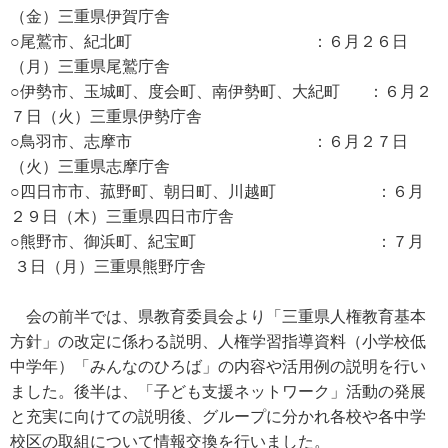
（金）三重県伊賀庁舎
○尾鷲市、紀北町 ：６月２６日
（月）三重県尾鷲庁舎
○伊勢市、玉城町、度会町、南伊勢町、大紀町 ：６月２
７日（火）三重県伊勢庁舎
○鳥羽市、志摩市 ：６月２７日
（火）三重県志摩庁舎
○四日市市、菰野町、朝日町、川越町 ：６月
２９日（木）三重県四日市庁舎
○熊野市、御浜町、紀宝町 ：７月
３日（月）三重県熊野庁舎
会の前半では、県教育委員会より「三重県人権教育基本
方針」の改定に係わる説明、人権学習指導資料（小学校低
中学年）「みんなのひろば」の内容や活用例の説明を行い
ました。後半は、「子ども支援ネットワーク」活動の発展
と充実に向けての説明後、グループに分かれ各校や各中学
校区の取組について情報交換を行いました。