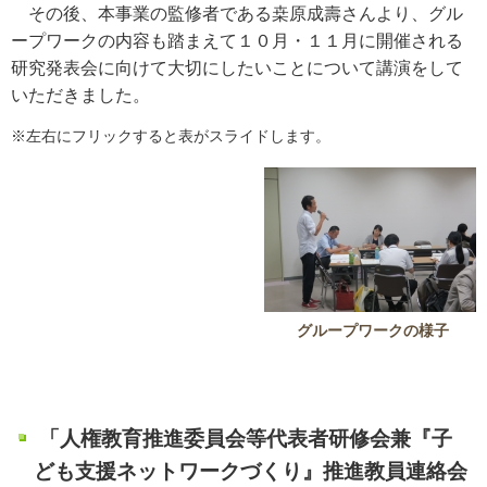
その後、本事業の監修者である桒原成壽さんより、グル
ープワークの内容も踏まえて１０月・１１月に
開催される
研究発表会に向けて大切にしたいことについて講
演をして
いただきました。
※左右にフリックすると表がスライドします。
グループワークの様子
「人権教育推進委員会等代表者研修会兼『子
ども支援ネットワークづくり』推進教員連絡会