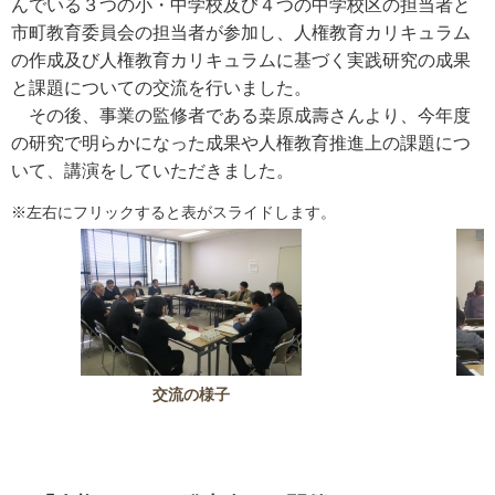
んでいる３つの小・中学校及び４つの中学校区の担当者と
市町教育委員会の担当者が参加し、人権教育カリキュラム
の作成及び人権教育カリキュラムに基づく実践研究の成果
と課題についての交流を行いました。
その後、事業の監修者である桒原成壽さんより、今年度
の研究で明らかになった成果や人権教育推進上の課題につ
いて、講演をしていただきました。
※左右にフリックすると表がスライドします。
交流の様子