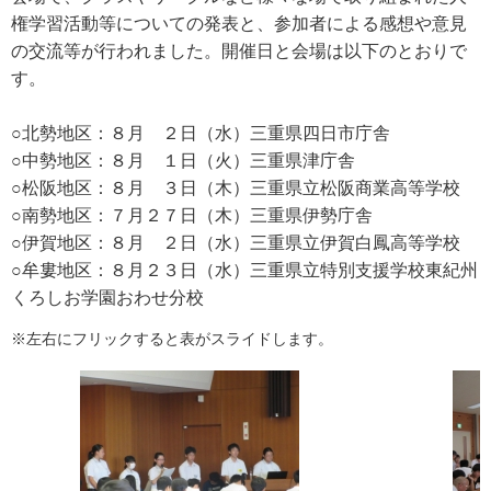
権学習活動等についての発表と、参加者による感想や意見
の交流等が行われました。開催日と会場は以下のとおりで
す。
○北勢地区：８月 ２日（水）三重県四日市庁舎
○中勢地区：８月 １日（火）三重県津庁舎
○松阪地区：８月 ３日（木）三重県立松阪商業高等学校
○南勢地区：７月２７日（木）三重県伊勢庁舎
○伊賀地区：８月 ２日（水）三重県立伊賀白鳳高等学校
○牟婁地区：８月２３日（水）三重県立特別支援学校東紀州
くろしお学園おわせ分校
※左右にフリックすると表がスライドします。