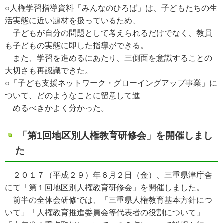
○人権学習指導資料「みんなのひろば」は、子どもたちの生
活実態に近い題材を扱っているため、
子どもが自分の問題として考えられるだけでなく、教員
も子どもの実態に即した指導ができる。
また、学習を進めるにあたり、三側面を意識することの
大切さも再認識できた。
○「子ども支援ネットワーク・グローイングアップ事業」に
ついて、どのようなことに留意して進
めるべきかよく分かった。
「第1回地区別人権教育研修会」を開催しまし
た
２０１７（平成２９）年６月２日（金）、三重県津庁舎
にて「第１回地区別人権教育研修会」を開催しました。
前半の全体会研修では、「三重県人権教育基本方針につ
いて」「人権教育推進委員会等代表者の役割について」