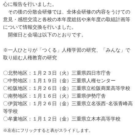
心に報告を行いました。
その後の分散会研修では、全体会研修の内容をうけての
意見・感想交流と各校の本年度総括や来年度の取組計画等
について情報交換を行いました。
開催日と会場は以下のとおりです。
※一人ひとりが「つくる」人権学習の研究、「みんな」で
取り組む人権教育の研究
〇北勢地区：１月２３日（火）三重県四日市庁舎
〇中勢地区：１月１９日（金）三重県人権センター
〇松阪地区：１月２６日（金）三重県立松阪商業高等学校
〇南勢地区：１月１６日（火）三重県伊勢庁舎
〇伊賀地区：１月２６日（金）三重県立名張西･名張青峰高
等学校
〇牟婁地区：１月１２日（金）三重県立木本高等学校
※左右にフリックすると表がスライドします。