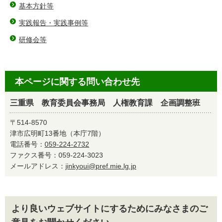
基本方針等
実践報告・実践事例等
研修会等
本ページに関する問い合わせ先
三重県 教育委員会事務局 人権教育課 企画調整班
〒514-8570
津市広明町13番地（本庁7階）
電話番号：
059-224-2732
ファクス番号：059-224-3023
メールアドレス：
jinkyoui@pref.mie.lg.jp
より良いウェブサイトにするためにみなさまのご