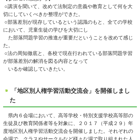
○講演を聞いて、改めて法制定の意義や教育として何を大
切にしていくべきか整理ができた。
○部落差別が現存しているという認識のもと、全ての学校
において、児童生徒の学びを大切にし
た部落問題学習の推進が重要だということを改めて感じ
た。
○法の周知徹底と、各校で現在行われている部落問題学習
が部落差別の解消を図る内容となって
いるか確認していきたい。
「地区別人権学習活動交流会」を開催しまし
た
県内６会場において、高等学校・特別支援学校高等部の
生徒及び教育関係者等を対象に、２０１７（平成２９）年
度地区別人権学習活動交流会を開催しました。それぞれの
会場で、クラスやサークルなど様々な場で取り組まれた人