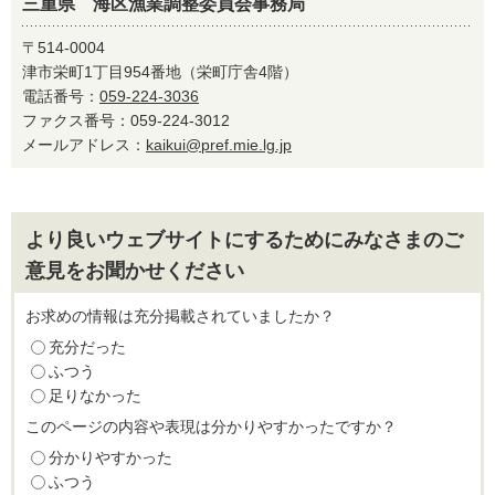
三重県 海区漁業調整委員会事務局
〒514-0004
津市栄町1丁目954番地（栄町庁舎4階）
電話番号：
059-224-3036
ファクス番号：059-224-3012
メールアドレス：
kaikui@pref.mie.lg.jp
より良いウェブサイトにするためにみなさまのご
意見をお聞かせください
お求めの情報は充分掲載されていましたか？
充分だった
ふつう
足りなかった
このページの内容や表現は分かりやすかったですか？
分かりやすかった
ふつう