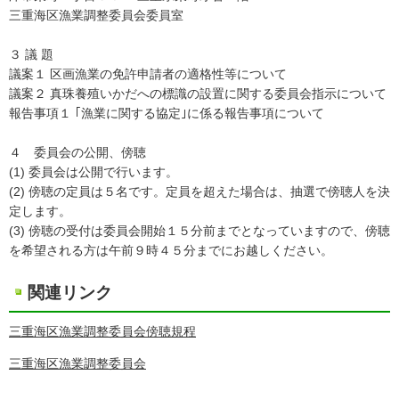
三重海区漁業調整委員会委員室
３ 議 題
議案１ 区画漁業の免許申請者の適格性等について
議案２ 真珠養殖いかだへの標識の設置に関する委員会指示について
報告事項１ ｢漁業に関する協定｣に係る報告事項について
４ 委員会の公開、傍聴
(1) 委員会は公開で行います。
(2) 傍聴の定員は５名です。定員を超えた場合は、抽選で傍聴人を決
定します。
(3) 傍聴の受付は委員会開始１５分前までとなっていますので、傍聴
を希望される方は午前９時４５分までにお越しください。
関連リンク
三重海区漁業調整委員会傍聴規程
三重海区漁業調整委員会