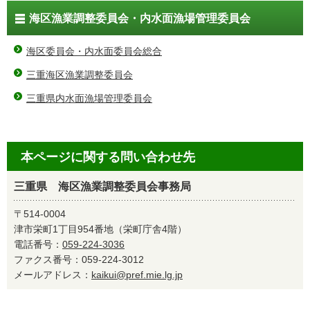
海区漁業調整委員会・内水面漁場管理委員会
海区委員会・内水面委員会総合
三重海区漁業調整委員会
三重県内水面漁場管理委員会
本ページに関する問い合わせ先
三重県 海区漁業調整委員会事務局
〒514-0004
津市栄町1丁目954番地（栄町庁舎4階）
電話番号：
059-224-3036
ファクス番号：059-224-3012
メールアドレス：
kaikui@pref.mie.lg.jp